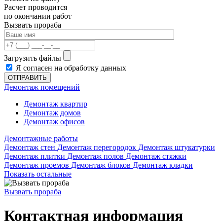
Расчет проводится
по окончании работ
Вызвать прораба
Загрузить файлы
Я согласен на обработку данных
ОТПРАВИТЬ
Демонтаж помещений
Демонтаж квартир
Демонтаж домов
Демонтаж офисов
Демонтажные работы
Демонтаж стен
Демонтаж перегородок
Демонтаж штукатурки
Демонтаж плитки
Демонтаж полов
Демонтаж стяжки
Демонтаж проемов
Демонтаж блоков
Демонтаж кладки
Показать остальные
Вызвать прораба
Контактная информация