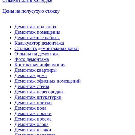
Стяжка пола в коттедже
Цены на полусухую стяжку
Демонтаж под ключ
Демонтаж помещения
Демонтажные работы
Калькулятор демонтажа
Стоимость демонтажных работ
Отзывы на демонтаж
Фото демонтажа
Контактная информация
Демонтаж квартиры
Демонтаж дома
Демонтаж офисных помещений
Демонтаж стены
Демонтаж перегородки
Демонтаж штукатурки
Демонтаж плитки
Демонтаж пола
Демонтаж стяжки
Демонтаж проема
Демонтаж блока
Демонтаж кладки