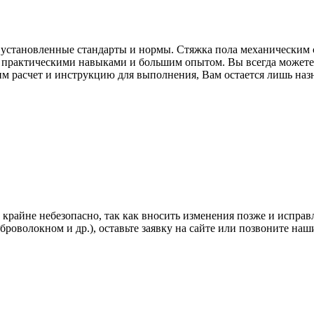
м установленные стандарты и нормы. Стяжка пола механическим 
рактическими навыками и большим опытом. Вы всегда можете о
м расчет и инструкцию для выполнения, Вам остается лишь назн
айне небезопасно, так как вносить изменения позже и исправл
иброволокном и др.), оставьте заявку на сайте или позвоните на