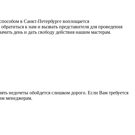
способом в Санкт-Петербурге воплощается
братиться к нам и вызвать представителя для проведения
ачить день и дать свободу действия нашим мастерам.
ять недочеты обойдется слишком дорого. Если Вам требуется
шим менеджерам.