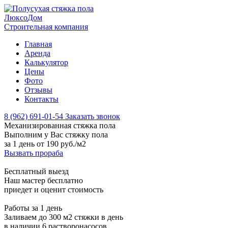
Люксо
Дом
Строительная компания
Главная
Аренда
Калькулятор
Цены
Фото
Отзывы
Контакты
8 (962) 691-01-54
Заказать звонок
Механизированная стяжка пола
Выполним у Вас стяжку пола
за 1 день
от 190 руб./м2
Вызвать прораба
Бесплатный выезд
Наш мастер бесплатно
приедет и оценит стоимость
Работы за 1 день
Заливаем до 300 м2 стяжки в день
в наличии 6 растворонасосов