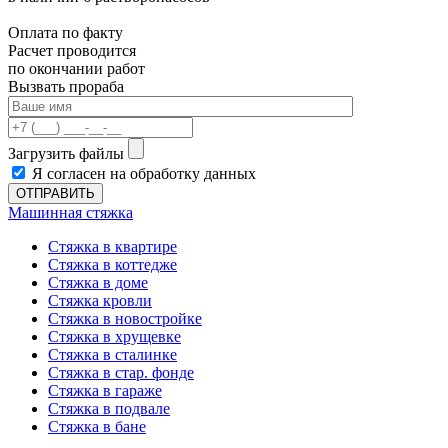
Оплата по факту
Расчет проводится
по окончании работ
Вызвать прораба
Загрузить файлы
Я согласен на обработку данных
ОТПРАВИТЬ
Машинная стяжка
Стяжка в квартире
Стяжка в коттедже
Стяжка в доме
Стяжка кровли
Стяжка в новостройке
Стяжка в хрущевке
Стяжка в сталинке
Стяжка в стар. фонде
Стяжка в гараже
Стяжка в подвале
Стяжка в бане