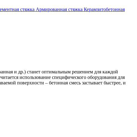
ементная стяжка
Армированная стяжка
Керамзитобетонная
ванная и др.) станет оптимальным решением для каждой
считается использование специфического оборудования для
ваемой поверхности – бетонная смесь застывает быстрее, и