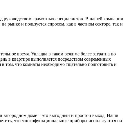
од руководством грамотных специалистов. В нашей компании
 рынке и пользуется спросом, как в частном секторе, так и
тельное время. Укладка в таком режиме более затратна по
день в квартире выполняется посредством современных
я в том, что комнаты необходимо тщательно подготовить и
и загородном доме – это выгодный и простой выход. Наши
отметить, что многофункциональные приборы используются на