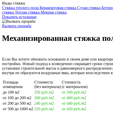
Виды стяжки
Стяжка теплого пола
Керамзитовая стяжка
Сухая стяжка
Бетонн
стяжка
Теплая стяжка
Мокрая стяжка
Показать остальные
Вызвать прораба
Механизированная стяжка по
Если Вы хотите обновить основание в своем доме или квартире
постройки. Новый подход к возведению сокращает сроки строи
установки строительной массы и равномерного распределения 
внутри не образуются воздушные ямы, которые впоследствии в
Площадь
Стоимость
Стоимость
помещения
(без материала)
(с материалом)
до 100 м2
350 руб./м2
от 500 руб./м2
от 100 до 200 м2
260 руб./м2
от 460 руб./м2
от 200 до 500 м2
240 руб./м2
от 440 руб./м2
от 500 до 1000 м2
220 руб./м2
от 420 руб./м2