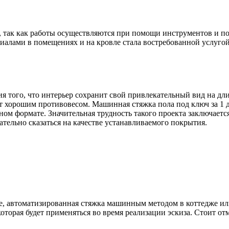
к, так как работы осуществляются при помощи инструментов и п
ами в помещениях и на кровле стала востребованной услугой на
ия того, что интерьер сохранит свой привлекательный вид на дли
т хорошим противовесом. Машинная стяжка пола под ключ за 1 
ом формате. Значительная трудность такого проекта заключаетс
ательно сказаться на качестве устанавливаемого покрытия.
е, автоматизированная стяжка машинным методом в коттедже ил
которая будет применяться во время реализации эскиза. Стоит 