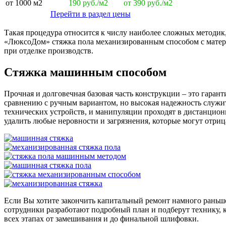
от 1000 м2
190 руб./м2
от 390 руб./м2
Перейти в раздел цены
Такая процедура относится к числу наиболее сложных методи
«ЛюксоДом» стяжка пола механизированным способом с материал
при отделке производств.
Стяжка машинным способом
Прочная и долговечная базовая часть конструкции – это гарант
сравнению с ручным вариантом, но высокая надежность служи
технических устройств, и манипуляции проходят в дистанционн
удалить любые неровности и загрязнения, которые могут отриц
Если Вы хотите закончить капитальный ремонт намного раньш
сотрудники разработают подробный план и подберут технику, 
всех этапах от замешивания и до финальной шлифовки.